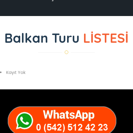
Balkan Turu
LİSTESİ
Kayıt Yok