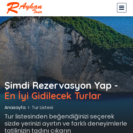
Şimdi Rezervasyon Yap -
En İyi Gidilecek Turlar
Anasayfa
Tur Listesi
Tur listesinden beğendiğinizi seçerek
sizde yerinizi ayırtın ve farklı deneyimlerle
tatilinizin tadını çıkarın