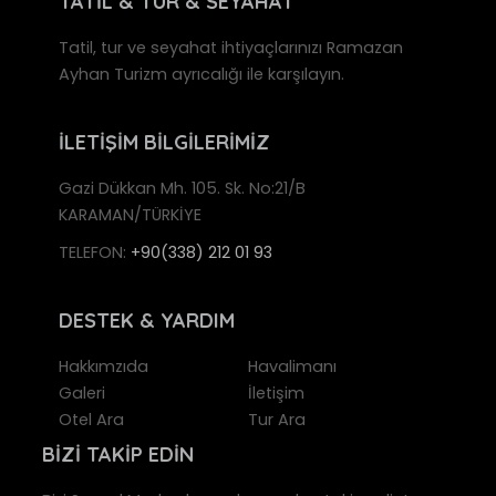
TATİL & TUR & SEYAHAT
Tatil, tur ve seyahat ihtiyaçlarınızı Ramazan
Ayhan Turizm ayrıcalığı ile karşılayın.
İLETİŞİM BİLGİLERİMİZ
Gazi Dükkan Mh. 105. Sk. No:21/B
KARAMAN/TÜRKİYE
TELEFON:
+90(338) 212 01 93
DESTEK & YARDIM
Hakkımzıda
Havalimanı
Galeri
İletişim
Otel Ara
Tur Ara
BİZİ TAKİP EDİN