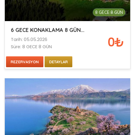
8 GECE 8 GÜN
6 GECE KONAKLAMA 8 GÜN...
0₺
Tarih: 05.05.2026
Süre: 8 GECE 8 GÜN
REZERVASYON
DETAYLAR