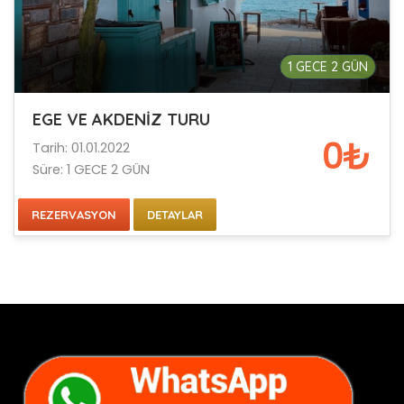
1 GECE 2 GÜN
EGE VE AKDENİZ TURU
0₺
Tarih: 01.01.2022
Süre: 1 GECE 2 GÜN
REZERVASYON
DETAYLAR