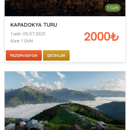
1 GÜN
KAPADOKYA TURU
2000₺
Tarih: 05.07.2025
Süre: 1 GÜN
REZERVASYON
DETAYLAR