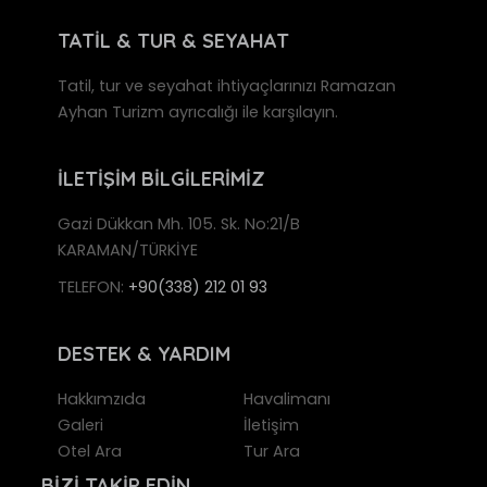
TATİL & TUR & SEYAHAT
Tatil, tur ve seyahat ihtiyaçlarınızı Ramazan
Ayhan Turizm ayrıcalığı ile karşılayın.
İLETİŞİM BİLGİLERİMİZ
Gazi Dükkan Mh. 105. Sk. No:21/B
KARAMAN/TÜRKİYE
TELEFON:
+90(338) 212 01 93
DESTEK & YARDIM
Hakkımzıda
Havalimanı
Galeri
İletişim
Otel Ara
Tur Ara
BİZİ TAKİP EDİN