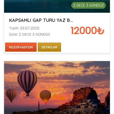
2 GECE 3 GÜNDÜZ
KAPSAMLI GAP TURU YAZ B...
12000₺
Tarih: 03.07.2025
Süre: 2 GECE 3 GÜNDÜZ
REZERVASYON
DETAYLAR