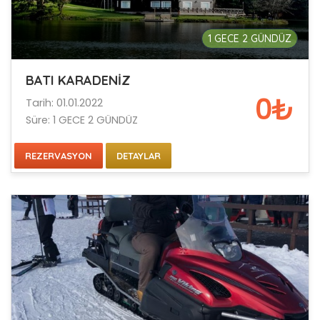
1 GECE 2 GÜNDÜZ
BATI KARADENİZ
0₺
Tarih: 01.01.2022
Süre: 1 GECE 2 GÜNDÜZ
REZERVASYON
DETAYLAR