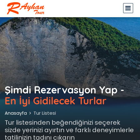
Şimdi Rezervasyon Yap -
En İyi Gidilecek Turlar
Anasayfa
Tur Listesi
Tur listesinden beğendiğinizi seçerek
sizde yerinizi ayırtın ve farklı deneyimlerle
tatilinizin tadını çıkarın