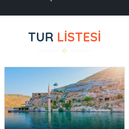
TUR
LİSTESİ