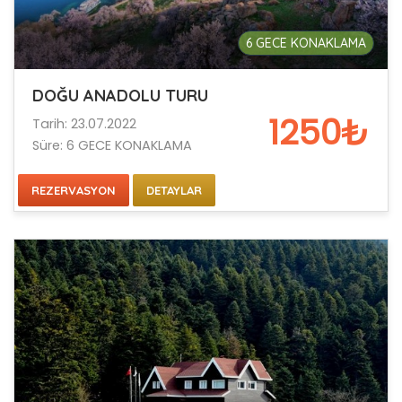
6 GECE KONAKLAMA
DOĞU ANADOLU TURU
1250₺
Tarih: 23.07.2022
Süre: 6 GECE KONAKLAMA
REZERVASYON
DETAYLAR