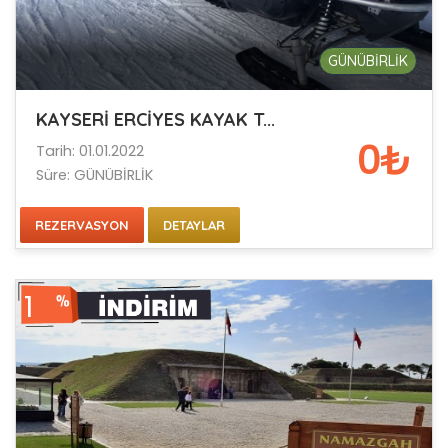
GÜNÜBİRLİK
KAYSERİ ERCİYES KAYAK T...
0₺
Tarih: 01.01.2022
Süre: GÜNÜBİRLİK
REZERVASYON
DETAYLAR
1