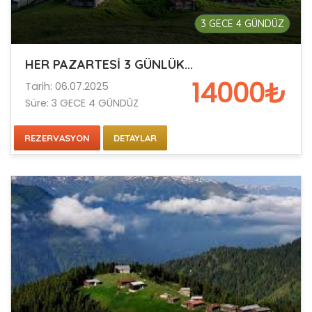
3 GECE 4 GÜNDÜZ
HER PAZARTESİ 3 GÜNLÜK...
14000₺
Tarih: 06.07.2025
Süre: 3 GECE 4 GÜNDÜZ
REZERVASYON
DETAYLAR