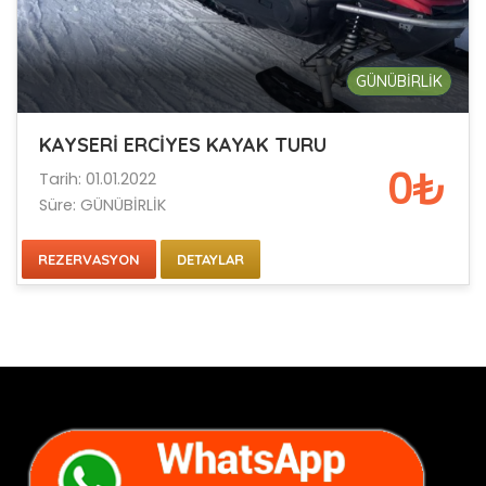
GÜNÜBİRLİK
KAYSERİ ERCİYES KAYAK TURU
0₺
Tarih: 01.01.2022
Süre: GÜNÜBİRLİK
REZERVASYON
DETAYLAR