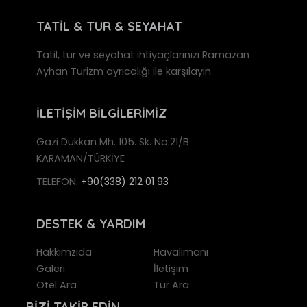
TATİL & TUR & SEYAHAT
Tatil, tur ve seyahat ihtiyaçlarınızı Ramazan
Ayhan Turizm ayrıcalığı ile karşılayın.
İLETİŞİM BİLGİLERİMİZ
Gazi Dükkan Mh. 105. Sk. No:21/B
KARAMAN/TÜRKİYE
TELEFON:
+90(338) 212 01 93
DESTEK & YARDIM
Hakkımzıda
Havalimanı
Galeri
İletişim
Otel Ara
Tur Ara
BİZİ TAKİP EDİN