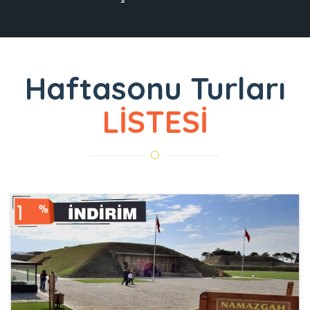
Haftasonu Turları
LİSTESİ
1