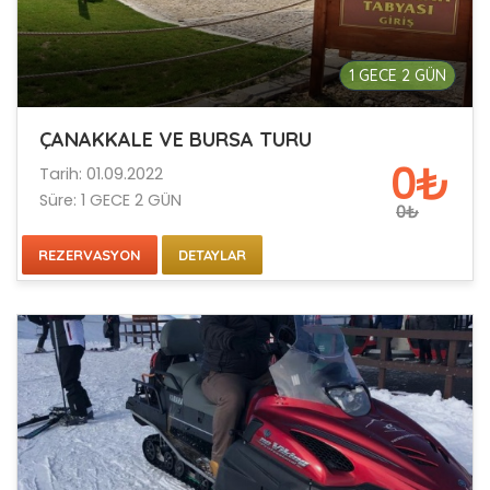
1 GECE 2 GÜN
ÇANAKKALE VE BURSA TURU
0₺
Tarih: 01.09.2022
Süre: 1 GECE 2 GÜN
0₺
REZERVASYON
DETAYLAR