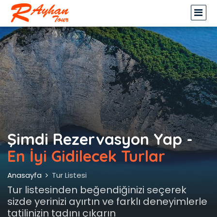
Şimdi Rezervasyon Yap -
En İyi Gidilecek Turlar
Anasayfa
Tur Listesi
Tur listesinden beğendiğinizi seçerek
sizde yerinizi ayırtın ve farklı deneyimlerle
tatilinizin tadını çıkarın