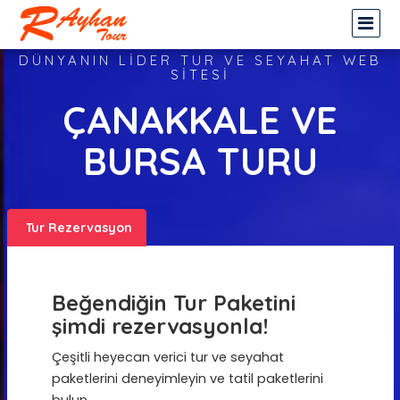
DÜNYANIN LİDER TUR VE SEYAHAT WEB
SİTESİ
ÇANAKKALE VE
BURSA TURU
Tur Rezervasyon
Beğendiğin Tur Paketini
şimdi rezervasyonla!
Çeşitli heyecan verici tur ve seyahat
paketlerini deneyimleyin ve tatil paketlerini