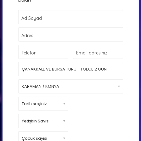
bulun
Ad Soyad
Adres
Telefon
Email adresiniz
▼
▼
▼
▼