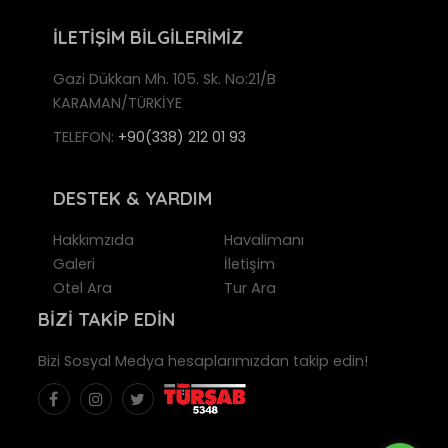
İLETİŞİM BİLGİLERİMİZ
Gazi Dükkan Mh. 105. Sk. No:21/B
KARAMAN/TÜRKİYE
TELEFON:
+90(338) 212 01 93
DESTEK & YARDIM
Hakkımzıda
Havalimanı
Galeri
İletişim
Otel Ara
Tur Ara
BİZİ TAKİP EDİN
Bizi Sosyal Medya hesaplarımızdan takip edin!