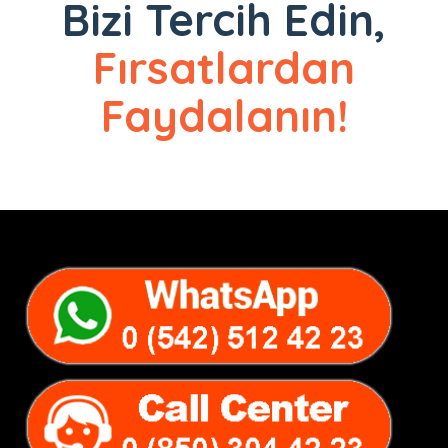
Bizi Tercih Edin,
Fırsatlardan
Faydalanın!