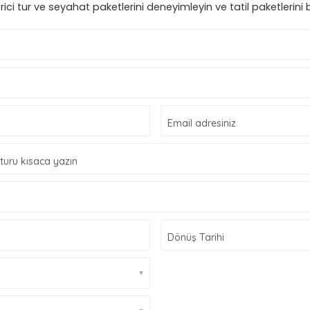
rici tur ve seyahat paketlerini deneyimleyin ve tatil paketlerini 
Email adresiniz
 turu kısaca yazın
Dönüş Tarihi
▼